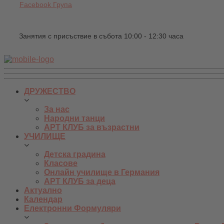
Facebook Група
Занятия с присъствие в събота 10:00 - 12:30 часа
ДРУЖЕСТВО
За нас
Народни танци
АРТ КЛУБ за възрастни
УЧИЛИЩЕ
Детска градина
Класове
Онлайн училище в Германия
АРТ КЛУБ за деца
Актуално
Календар
Електронни Формуляри