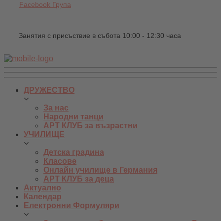
Facebook Група
Занятия с присъствие в събота 10:00 - 12:30 часа
ДРУЖЕСТВО
За нас
Народни танци
АРТ КЛУБ за възрастни
УЧИЛИЩЕ
Детска градина
Класове
Онлайн училище в Германия
АРТ КЛУБ за деца
Актуално
Календар
Електронни Формуляри