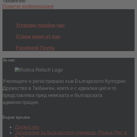
Тюбинген!
Повече информация
Уговори пробен час
Стани един от нас
Facebook Група
За нас
Училището е регистрирано към Българското Културно
Дружество в Тюбинген, което е с идеална цел и го
представлява пред немската и българската
администрация.
Бързи връзки
Дружество
Записване за българското училище „Родна Реч“ в