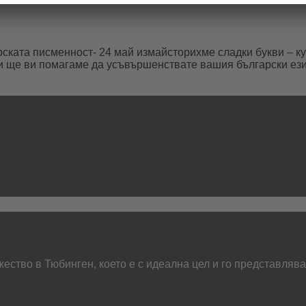
арската писменност- 24 май измайсторихме сладки букви – 
 ще ви помагаме да усъвършенствате вашия български език, 
ество в Тюбинген, което е с идеална цел и го представляв