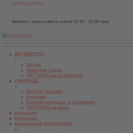
Facebook Група
Занятия с присъствие в събота 10:00 - 12:30 часа
ДРУЖЕСТВО
За нас
Народни танци
АРТ КЛУБ за възрастни
УЧИЛИЩЕ
Детска градина
Класове
Онлайн училище в Германия
АРТ КЛУБ за деца
Актуално
Календар
Електронни Формуляри