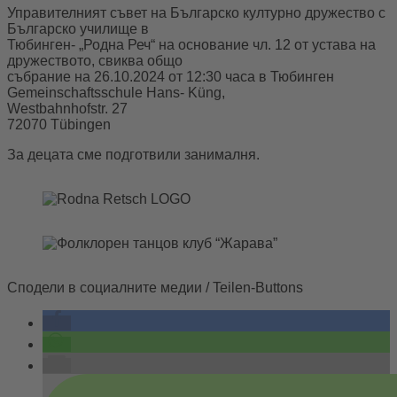
Управителният съвет на Българско културно дружество с
Българско училище в
Тюбинген- „Родна Реч“ на основание чл. 12 от устава на
дружеството, свиква общо
събрание на 26.10.2024 от 12:30 часа в Тюбинген
Gemeinschaftsschule Hans- Küng,
Westbahnhofstr. 27
72070 Tübingen
За децата сме подготвили занималня.
Сподели в социалните медии / Teilen-Buttons