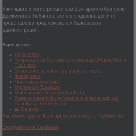
Училището е регистрирано към Българското Културно
Дружество в Тюбинген, което е с идеална цел и го
представлява пред немската и българската
администрация.
Бързи връзки
Дружество
Записване за българското училище „Родна Реч“ в
Тюбинген
Заявление за членство в дружеството
Формуляри
Програма и класове
Impressum (Deutsch)
Datenschutzerklärung (Deutsch)
Datenschutzerklärung Vereinsmitgliedschaft und
Schulbesuch (Deutsch)
Deutsch
Facebook Група: Българско училище в Тюбинген !
Следвай ни в Facebook