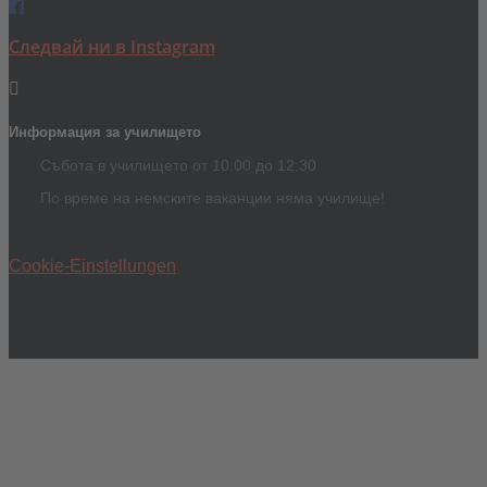
Следвай ни в Instagram
Информация за училището
Събота в училището от 10:00 до 12:30
По време на немските ваканции няма училище!
Cookie-Einstellungen