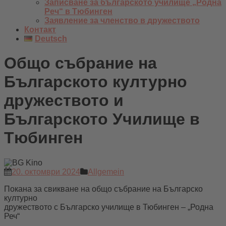
Записване за българското училище „Родна
Реч“ в Тюбинген
Заявление за членство в дружеството
Контакт
Deutsch
Общо събрание на
Българското културно
дружеството и
Българското Училище в
Тюбинген
20. октомври 2024
Allgemein
Покана за свикване на общо събрание на Българско
културно
дружеството с Българско училище в Тюбинген – „Родна
Реч“