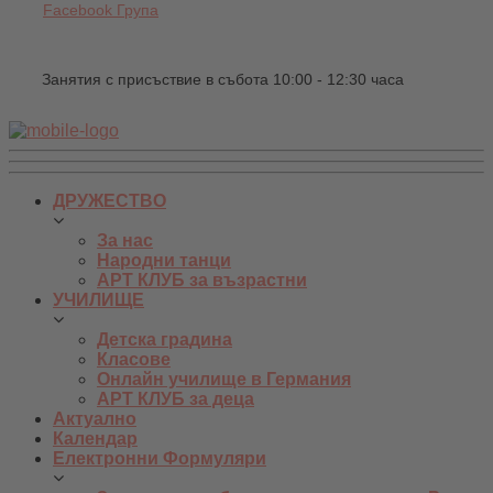
Facebook Група
Занятия с присъствие в събота 10:00 - 12:30 часа
ДРУЖЕСТВО
За нас
Народни танци
АРТ КЛУБ за възрастни
УЧИЛИЩЕ
Детска градина
Класове
Онлайн училище в Германия
АРТ КЛУБ за деца
Актуално
Календар
Електронни Формуляри