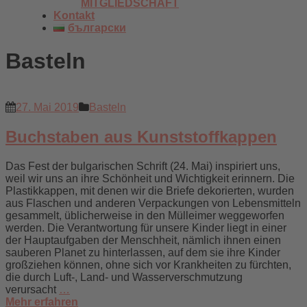
MITGLIEDSCHAFT
Kontakt
български
Basteln
27. Mai 2019
Basteln
Buchstaben aus Kunststoffkappen
Das Fest der bulgarischen Schrift (24. Mai) inspiriert uns,
weil wir uns an ihre Schönheit und Wichtigkeit erinnern. Die
Plastikkappen, mit denen wir die Briefe dekorierten, wurden
aus Flaschen und anderen Verpackungen von Lebensmitteln
gesammelt, üblicherweise in den Mülleimer weggeworfen
werden. Die Verantwortung für unsere Kinder liegt in einer
der Hauptaufgaben der Menschheit, nämlich ihnen einen
sauberen Planet zu hinterlassen, auf dem sie ihre Kinder
großziehen können, ohne sich vor Krankheiten zu fürchten,
die durch Luft-, Land- und Wasserverschmutzung
verursacht
…
Mehr erfahren