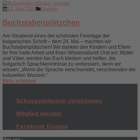
12. Mai 2019
Basteln
Buchstabenplätzchen
Am Vorabend eines der schönsten Feiertage der
bulgarischen Schrift – dem 24. Mai – machten wir
Buchstabenplätzchen! Wir danken den Kindern und Eltern
für Ihre harte Arbeit und Ihren Wissensdurst! Und wir, Mütter
und Väter, werden bei Euch bleiben und helfen, die
bulgarisch Sprachkenntnisse zu verbessern, denn wir
wissen: „Wenn die Sprache verschwindet, verschwinden die
kulturellen Wurzeln.”
Mehr erfahren
Schnuppertermin vereinbaren
Mitglied werden
Facebook Gruppe
Über uns