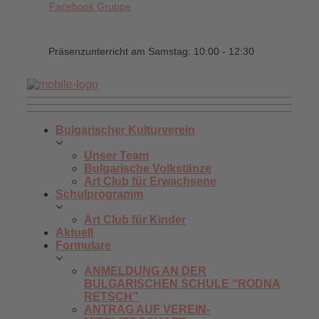
Facebook Gruppe
Präsenzunterricht am Samstag: 10:00 - 12:30
Bulgarischer Kulturverein
Unser Team
Bulgarische Volkstänze
Art Club für Erwachsene
Schulprogramm
Art Club für Kinder
Aktuell
Formulare
ANMELDUNG AN DER
BULGARISCHEN SCHULE “RODNA
RETSCH”
ANTRAG AUF VEREIN-