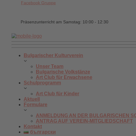
Facebook Gruppe
Präsenzunterricht am Samstag: 10:00 - 12:30
Bulgarischer Kulturverein
Unser Team
Bulgarische Volkstänze
Art Club für Erwachsene
Schulprogramm
Art Club für Kinder
Aktuell
Formulare
ANMELDUNG AN DER BULGARISCHEN S
ANTRAG AUF VEREIN-MITGLIEDSCHAFT
Kontakt
български