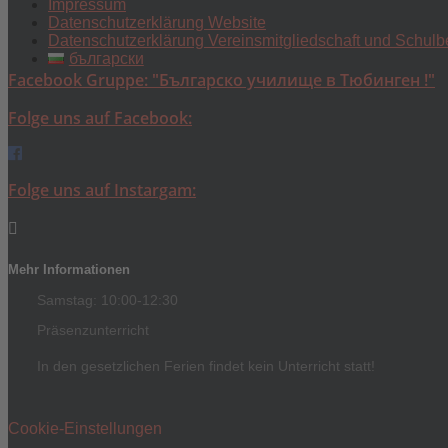
Impressum
Datenschutzerklärung Website
Datenschutzerklärung Vereinsmitgliedschaft und Schul
български
Facebook Gruppe: "Българско училище в Тюбинген !"
Folge uns auf Facebook:
Folge uns auf Instargam:
Mehr Informationen
Samstag: 10:00-12:30
Präsenzunterricht
In den gesetzlichen Ferien findet kein Unterricht statt!
Cookie-Einstellungen