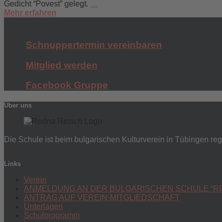
Gedicht “Povest” gelegt.
…
Mehr erfahren
Schnuppertermin vereinbaren
Mitglied werden
Facebook Gruppe
Über uns
Die Schule ist beim bulgarischen Kulturverein in Tübingen regi
Links
Verein
ANMELDUNG AN DER BULGARISCHEN SCHULE “R
ANTRAG AUF VEREIN-MITGLIEDSCHAFT
Unterlagen
Schulprogramm