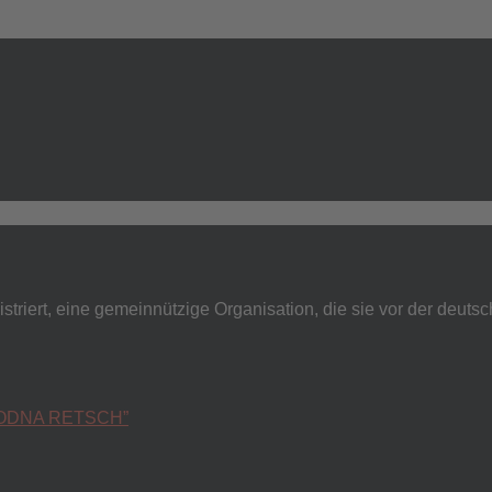
striert, eine gemeinnützige Organisation, die sie vor der deutsc
ODNA RETSCH”