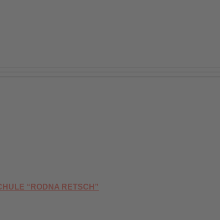
CHULE “RODNA RETSCH”